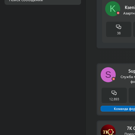
е
ч
K
Ksen
м
а
Азартн
ы
л
а
38
Su
S
Служба 
фо
12,893
Команда фо
7K 
Предс