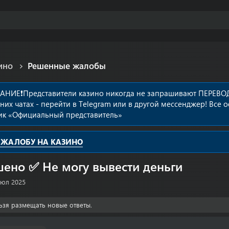
ино
Решенные жалобы
АНИЕ❗️Представители казино никогда не запрашивают ПЕРЕВОД
них чатах - перейти в Telegram или в другой мессенджер! В
ик «Официальный представитель»
 ЖАЛОБУ НА КАЗИНО
шено ✅ Не могу вывести деньги
Июл 2025
ьзя размещать новые ответы.