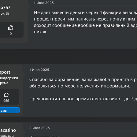
1 Июл 2025
ей767
Не дает вывести деньги через 4 функции выво
ок 🥉
прошел просит им написать через почту к ним 
доходит сообщение вообще не правильный адр
никак
0
1 Июл 2025
pport
поддержки
Спасибо за обращение, ваша жалоба принята в р
рума
обновляться по мере получения информации.
Предположительное время ответа казино - до 7 д
966
рума
2 Июл 2025
acasino
иальный