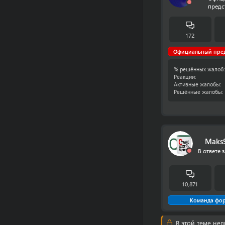
предс
172
Официальный пред
% решённых жалоб
Реакции
Активные жалобы
Решённые жалобы
Maks
В ответе з
10,871
Команда фо
В этой теме нел