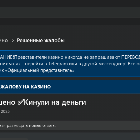
ино
Решенные жалобы
АНИЕ❗️Представители казино никогда не запрашивают ПЕРЕВОД
них чатах - перейти в Telegram или в другой мессенджер! В
ик «Официальный представитель»
 ЖАЛОБУ НА КАЗИНО
шено ✅Кинули на деньги
 2025
ьзя размещать новые ответы.