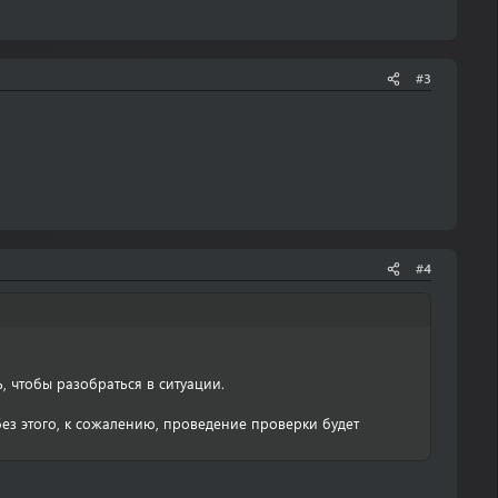
#3
#4
, чтобы разобраться в ситуации.
 без этого, к сожалению, проведение проверки будет