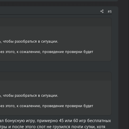
#5
, чтобы разобраться в ситуации.
 без этого, к сожалению, проведение проверки будет
, чтобы разобраться в ситуации.
 без этого, к сожалению, проведение проверки будет
ал бонусную игру, примерно 45 или 60 игр бесплатных
ы и после этого слот не грузился почти сутки, хотя