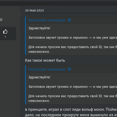
30 Май 2025
🥇
PincoCasino написал(а):
Здравствуйте!
1
Заголовок звучит громко и серьезно — и мы уже здесь
Для начала просим вас предоставить свой ID, так как
невозможно.
Как такое может быть
PincoCasino написал(а):
Здравствуйте!
Заголовок звучит громко и серьезно — и мы уже здесь
Для начала просим вас предоставить свой ID, так как
невозможно.
в принципе, играл в слот леди вольф моон. Пойм
дало, на последнем прокруте меня выкинуло из игр