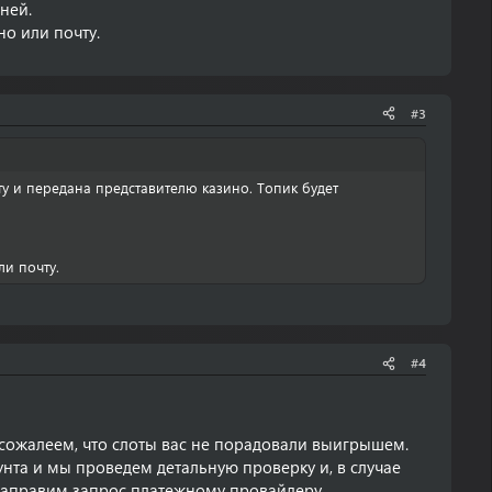
ней.
но или почту.
#3
у и передана представителю казино. Топик будет
ли почту.
#4
 сожалеем, что слоты вас не порадовали выигрышем.
унта и мы проведем детальную проверку и, в случае
 направим запрос платежному провайдеру.