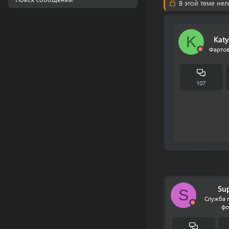
В этой теме нел
о
а
р
н
т
а
е
ч
K
Kat
м
а
Фартов
ы
л
а
107
Su
S
Служба 
фо