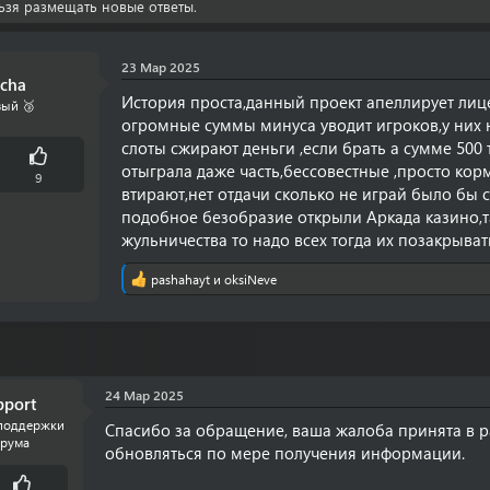
ьзя размещать новые ответы.
23 Мар 2025
ycha
История проста,данный проект апеллирует лице
ый 🥉
огромные суммы минуса уводит игроков,у них н
слоты сжирают деньги ,если брать а сумме 500 
отыграла даже часть,бессовестные ,просто корм
9
втирают,нет отдачи сколько не играй было бы 
подобное безобразие открыли Аркада казино,та
жульничества то надо всех тогда их позакрыват
pashahayt
и
oksiNeve
Р
е
а
к
ц
и
и
24 Мар 2025
pport
:
поддержки
Спасибо за обращение, ваша жалоба принята в р
рума
обновляться по мере получения информации.