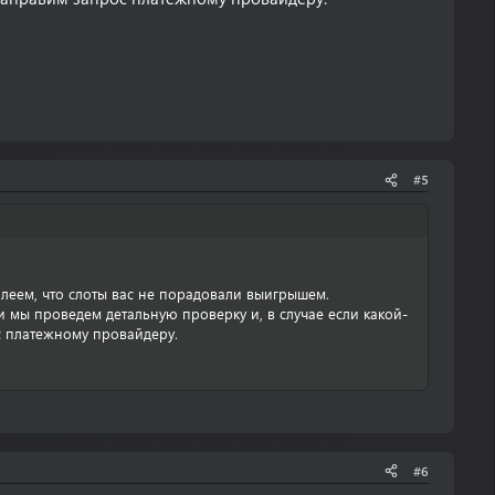
#5
алеем, что слоты вас не порадовали выигрышем.
 и мы проведем детальную проверку и, в случае если какой-
с платежному провайдеру.
#6