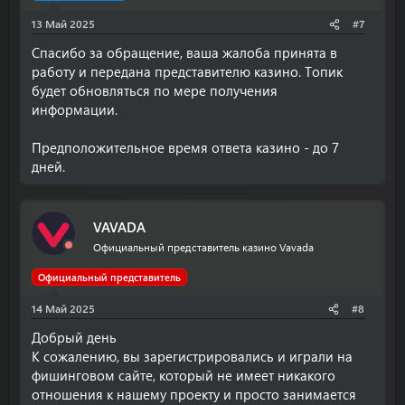
13 Май 2025
#7
Спасибо за обращение, ваша жалоба принята в
работу и передана представителю казино. Топик
будет обновляться по мере получения
информации.
Предположительное время ответа казино - до 7
дней.
VAVADA
Официальный представитель казино Vavada
Официальный представитель
14 Май 2025
#8
Добрый день
К сожалению, вы зарегистрировались и играли на
фишинговом сайте, который не имеет никакого
отношения к нашему проекту и просто занимается