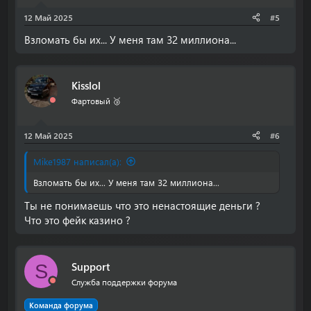
12 Май 2025
#5
Взломать бы их... У меня там 32 миллиона...
Kisslol
Фартовый 🥉
12 Май 2025
#6
Mike1987 написал(а):
Взломать бы их... У меня там 32 миллиона...
Ты не понимаешь что это ненастоящие деньги ?
Что это фейк казино ?
Support
S
Служба поддержки форума
Команда форума