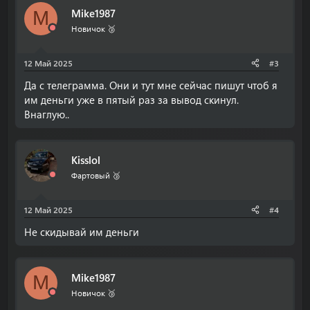
Mike1987
M
Новичок 🥉
12 Май 2025
#3
Да с телеграмма. Они и тут мне сейчас пишут чтоб я
им деньги уже в пятый раз за вывод скинул.
Внаглую..
Kisslol
Фартовый 🥉
12 Май 2025
#4
Не скидывай им деньги
Mike1987
M
Новичок 🥉