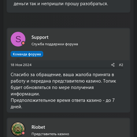
деньги так и непришли прошу разобраться.
Support
S
Служба поддержки форума
Команда форума
18 Ноя 2024
#2
Спасибо за обращение, ваша жалоба принята в
работу и передана представителю казино. Топик
будет обновляться по мере получения
информации.
Предположительное время ответа казино - до 7
дней.
Riobet
Представитель казино