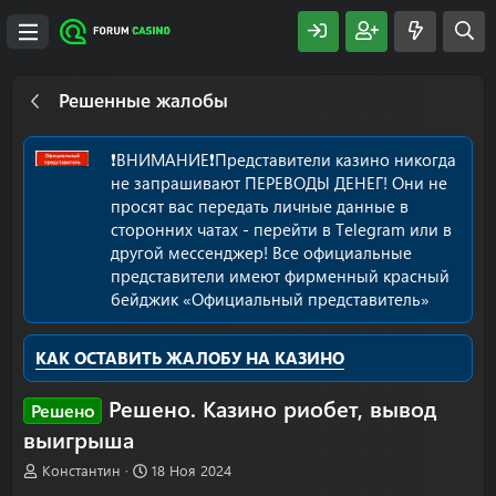
Решенные жалобы
❗️ВНИМАНИЕ❗️Представители казино никогда
не запрашивают ПЕРЕВОДЫ ДЕНЕГ! Они не
просят вас передать личные данные в
сторонних чатах - перейти в Telegram или в
другой мессенджер! Все официальные
представители имеют фирменный красный
бейджик «Официальный представитель»
КАК ОСТАВИТЬ ЖАЛОБУ НА КАЗИНО
Решено. Казино риобет, вывод
Решено
выигрыша
А
Д
Константин
18 Ноя 2024
в
а