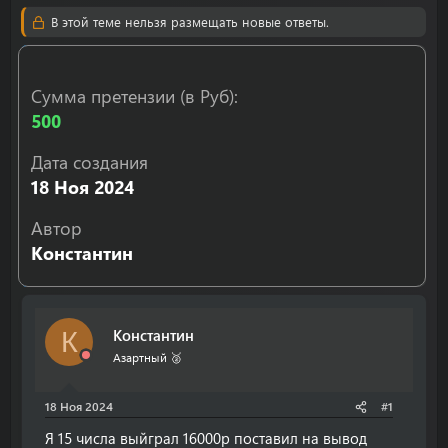
т
т
В этой теме нельзя размещать новые ответы.
о
а
р
н
т
а
е
ч
Сумма претензии (в Руб)
м
а
500
ы
л
а
Дата создания
18 Ноя 2024
Автор
Константин
Константин
К
Азартный 🥈
18 Ноя 2024
#1
Я 15 числа выйграл 16000р поставил на вывод