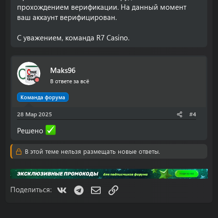
прохождением верификации. На данный момент
ваш аккаунт верифицирован.
C уважением, команда R7 Casino.
Maks96
В ответе за всё
Команда форума
28 Мар 2025
#4
Решено
В этой теме нельзя размещать новые ответы.
VK
Telegram
Электронная почта
Ссылка
Поделиться: