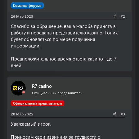
Команда форума
26 Мар 2025
#2
Спасибо за обращение, ваша жалоба принята в
работу и передана представителю казино. Топик
будет обновляться по мере получения
информации.
Предположительное время ответа казино - до 7
дней.
R7 casino
Официальный представитель
Официальный представитель
28 Мар 2025
#3
Уважаемый игрок,
Приносим свои извинния за трудности с