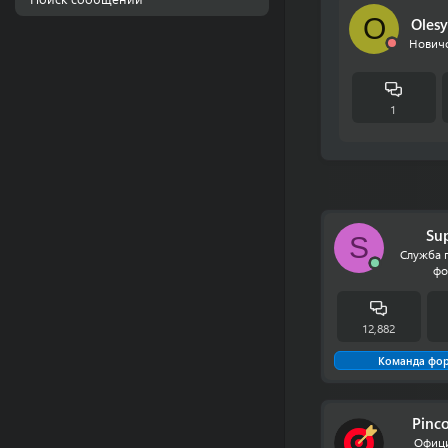
е
ч
O
Oles
м
а
Новичо
ы
л
а
1
Su
S
Служба 
фо
12,882
Команда фо
Pinc
Офиц