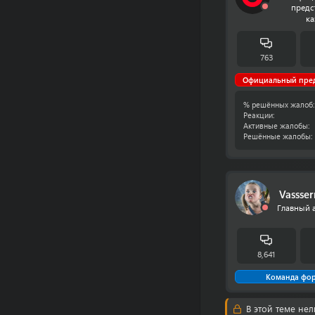
предс
ка
763
Официальный пред
% решённых жалоб
Реакции
Активные жалобы
Решённые жалобы
Vassse
Главный 
8,641
Команда фо
В этой теме нел