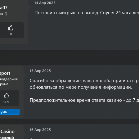
14 Апр 2025
ya07
Поставил выигрыш на вывод. Спустя 24 часа де
к 🥉
0
15 Апр 2025
pport
поддержки
Спасибо за обращение, ваша жалоба принята в р
рума
обновляться по мере получения информации.
Предположительное время ответа казино - до 7 д
969
рума
16 Апр 2025
oCasino
иальный