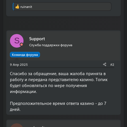
ruinanit
Р
е
а
к
ц
и
и
Support
S
:
Служба поддержки форума
Команда форума
9 Апр 2025
#2
Спасибо за обращение, ваша жалоба принята в
работу и передана представителю казино. Топик
будет обновляться по мере получения
информации.
Предположительное время ответа казино - до 7
дней.