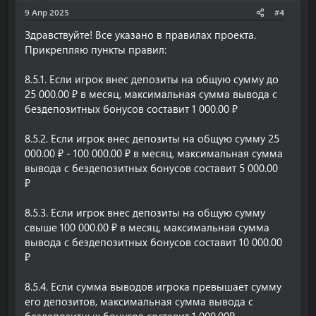
указать это в описании и добавить хоть какое то
9 Апр 2025
#4
предупреждение этому. Я бы с радостью сделал
депозит уже после выигрыша, но как оказалось сумма
Здравствуйте! Все указано в правилах проекта.
которую списали - невозвратна.
Прикрепляю пункты правил:
8.5.1. Если игрок внес депозиты на общую сумму до
25 000.00 ₽ в месяц, максимальная сумма вывода с
бездепозитных бонусов составит 1 000.00 ₽
8.5.2. Если игрок внес депозиты на общую сумму 25
000.00 ₽ - 100 000.00 ₽ в месяц, максимальная сумма
вывода с бездепозитных бонусов составит 5 000.00
₽
8.5.3. Если игрок внес депозиты на общую сумму
свыше 100 000.00 ₽ в месяц, максимальная сумма
вывода с бездепозитных бонусов составит 10 000.00
₽
8.5.4. Если сумма выводов игрока превышает сумму
его депозитов, максимальная сумма вывода с