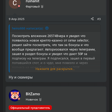
ruinanit
Фартовый 🥈
9 Апр 2025
#3
heino666 написал(а):
Посмотреть вложение 26574
Вчера я увидел что
появилось новое крипто-казино от сетки selector,
решил зайти посмотреть, что там за бонусы и что
вообще предлагают. Авторизовался через телеграмм,
зашел в раздел бонусы и увидел что дают 50₽ за
подписку на телеграм. Я подписался, зашел в первый
попавшийся слот, и о чудо, мне повезло и через
полчаса на моем балансе было уже 14.000₽.
Нажмите для раскрытия...
Я обрадовавшись пошел ставить на вывод, но спустя
несколько минут вывод мне отменили и списали весь
Ну и скамеры
баланс. Далее я пошел в поддержку разбираться что
же случилось, почему списали баланс, как оказалось,
выводить деньги с промокодов и бонусов у них
BitZamo
нельзя. Суть моей претензии в том, что ни на этом
сайте в обзоре, ни на самом казино не указано то что
Новичок 🥇
с бонуса НЕЛЬЗЯ выводить если ранее не была
проиграна сумма эквивалентной бонусу. Прошу
Официальный представитель