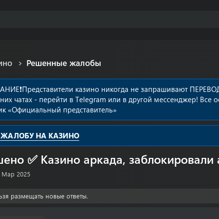
ино
Решенные жалобы
АНИЕ❗️Представители казино никогда не запрашивают ПЕРЕВОД
них чатах - перейти в Telegram или в другой мессенджер! В
ик «Официальный представитель»
 ЖАЛОБУ НА КАЗИНО
шено ✅ Казино аркада, заблокировали 
 Мар 2025
ьзя размещать новые ответы.