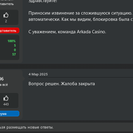
Здравствуйте!
тавитель
Приносим извинение за сложившуюся ситуацию. 
автоматически. Как мы видим, блокировка была сн
2
ставитель
C уважением, команда Arkada Casino.
100%
5
0
57
4 Мар 2025
96
Вопрос решен. Жалоба закрыта
а всё
443
рума
ьзя размещать новые ответы.