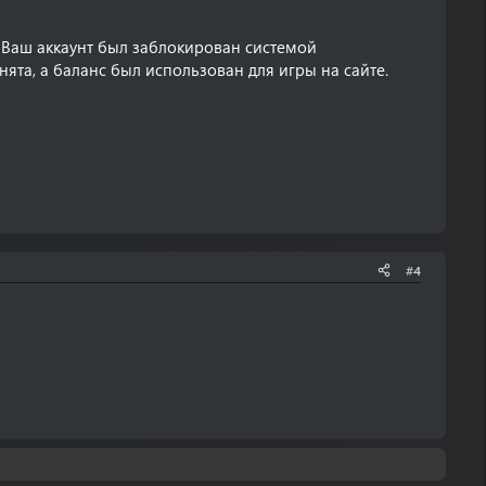
Ваш аккаунт был заблокирован системой
ята, а баланс был использован для игры на сайте.
#4