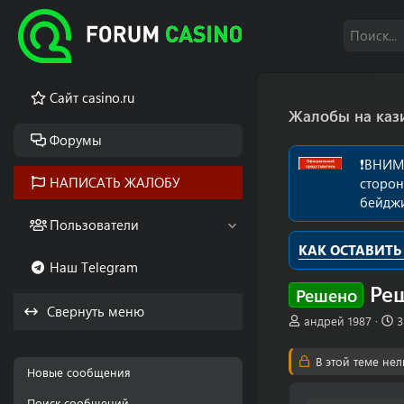
Cайт casino.ru
Жалобы на каз
Форумы
❗️ВНИМ
НАПИСАТЬ ЖАЛОБУ
сторон
бейдж
Пользователи
КАК ОСТАВИТЬ
Наш Telegram
Ре
Решено
Свернуть меню
А
Д
андрей 1987
3
в
а
т
т
В этой теме нел
о
а
Новые сообщения
р
н
т
а
Поиск сообщений