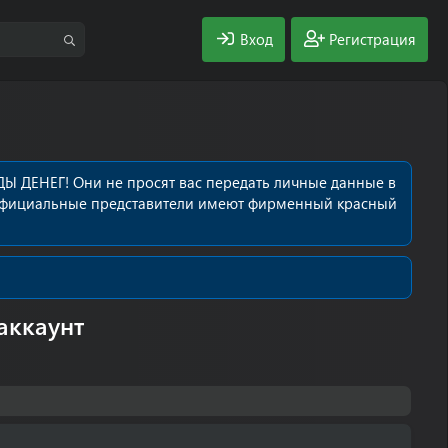
Вход
Регистрация
Ы ДЕНЕГ! Они не просят вас передать личные данные в
се официальные представители имеют фирменный красный
аккаунт