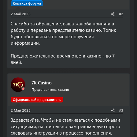
Команда форума
2 Май 2025
#2
Спасибо за обращение, ваша жалоба принята в
работу и передана представителю казино. Топик
будет обновляться по мере получения
информации.
Предположительное время ответа казино - до 7
дней.
7K Casino
Представитель казино
Официальный представитель
2 Май 2025
#3
Здравствуйте. Чтобы не сталкиваться с подобными
ситуациями, настоятельно вам рекомендую строго
следовать инструкции в процессе пополнения.