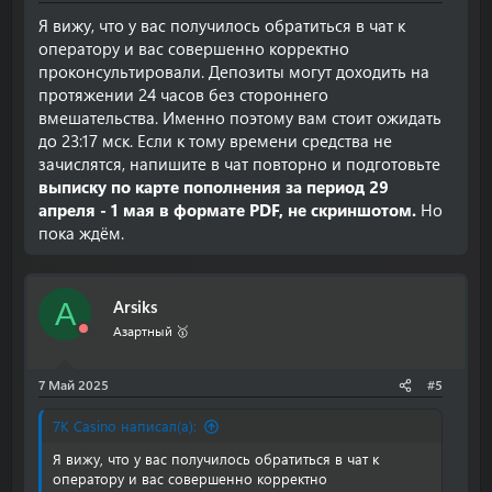
Я вижу, что у вас получилось обратиться в чат к
оператору и вас совершенно корректно
проконсультировали. Депозиты могут доходить на
протяжении 24 часов без стороннего
вмешательства. Именно поэтому вам стоит ожидать
до 23:17 мск. Если к тому времени средства не
зачислятся, напишите в чат повторно и подготовьте
выписку по карте пополнения за период 29
апреля - 1 мая в формате PDF, не скриншотом.
Но
пока ждём.
Arsiks
A
Азартный 🥇
7 Май 2025
#5
7K Casino написал(а):
Я вижу, что у вас получилось обратиться в чат к
оператору и вас совершенно корректно