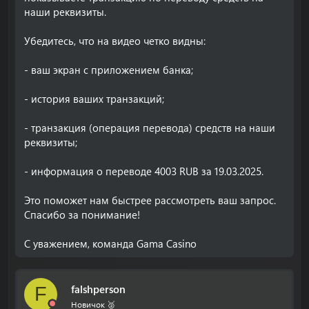
наши реквизиты.
Убедитесь, что на видео четко видны:
- ваш экран с приложением банка;
- история ваших транзакций;
- транзакция (операция перевода) средств на наши
реквизиты;
- информация о переводе 4003 RUB за 19.03.2025.
Это поможет нам быстрее рассмотреть ваш запрос.
Спасибо за понимание!
С уважением, команда Gama Casino
falshperson
F
Новичок 🥈