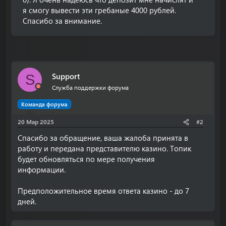
я смогу вывести эти гребаные 4000 рублей.
Спасибо за внимание.
Support
S
Служба поддержки форума
Команда форума
20 Мар 2025
#2
Спасибо за обращение, ваша жалоба принята в
работу и передана представителю казино. Топик
будет обновляться по мере получения
информации.
Предположительное время ответа казино - до 7
дней.