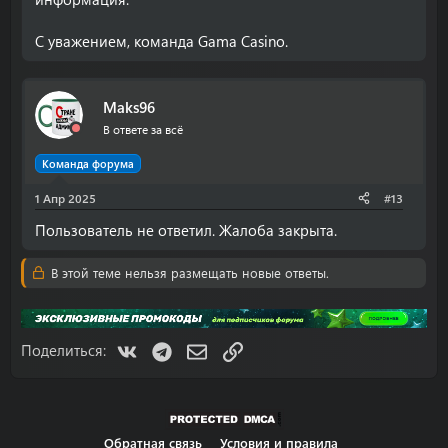
С уважением, команда Gama Casino.
Maks96
В ответе за всё
Команда форума
1 Апр 2025
#13
Пользователь не ответил. Жалоба закрыта.
В этой теме нельзя размещать новые ответы.
VK
Telegram
Электронная почта
Ссылка
Поделиться:
Обратная связь
Условия и правила