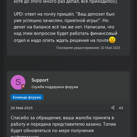
хотя до этого много раз депал, всё приходило(((
UPD: ответ на почту пришёл. "Ваш депозит был
уже успешно зачислен, приятной игры!". Но
денег на балансе всё так же нет. Написали, что
над этим вопросом будет работать финансовый
отдел и надо опять ждать решения на почте
Последнее редактирование:
20 Май 2025
Support
S
Служба поддержки форума
Команда форума
20 Май 2025
#2
Спасибо за обращение, ваша жалоба принята в
работу и передана представителю казино. Топик
будет обновляться по мере получения
информации.