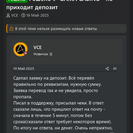
приходит депозит
А
Д
VCE
19 Май 2025
в
а
т
т
В этой теме нельзя размещать новые ответы.
о
а
р
н
т
а
VCE
е
ч
м
а
Новичок 🥉
ы
л
а
19 Май 2025
#1
Сделал заявку на депозит. Всё перевёл
правильно по реквизитам, нужную сумму.
Заявка перевод так и не увидела, просто
пропала.
Писал в поддержку, присылал чеки. В ответ
сказали лишь, что пришлют ответ на почту -
сначала в течение 5 минут, потом без
срока(сказали ответ требует некоторое время).
По итогу ни ответа, ни денег. Очень неприятно,