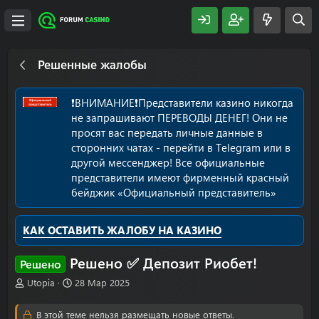
Решенные жалобы
❗️ВНИМАНИЕ❗️Представители казино никогда
не запрашивают ПЕРЕВОДЫ ДЕНЕГ! Они не
просят вас передать личные данные в
сторонних чатах - перейти в Telegram или в
другой мессенджер! Все официальные
представители имеют фирменный красный
бейджик «Официальный представитель»
КАК ОСТАВИТЬ ЖАЛОБУ НА КАЗИНО
Решено ✅ Депозит Риобет!
Решено
А
Д
Utopia
28 Мар 2025
в
а
т
т
В этой теме нельзя размещать новые ответы.