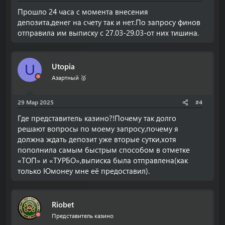
Прошло 24 часа с момента внесения
депозита,денег на счету так и нет.По запросу финов
отправила им выписку с 27.03-29.03-от них тишина.
Utopia
U
Азартный 🥈
29 Мар 2025
#4
Где представитель казино?!Почему так долго
решают вопросы по моему запросу,почему я
должна ждать депозит уже вторые сутки,хотя
пополнила самым быстрым способом в отметке
«ТОП» и «ТУРБО»,выписка была отправлена(как
только Юмонеу мне её предоставил).
Riobet
Представитель казино