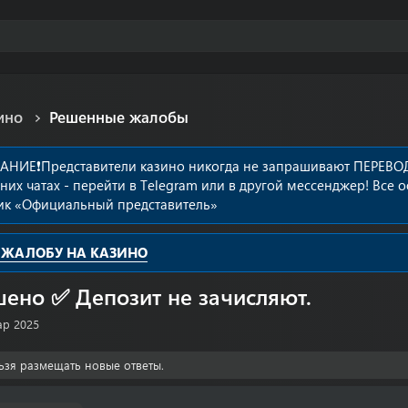
ино
Решенные жалобы
АНИЕ❗️Представители казино никогда не запрашивают ПЕРЕВОД
них чатах - перейти в Telegram или в другой мессенджер! В
ик «Официальный представитель»
 ЖАЛОБУ НА КАЗИНО
шено ✅ Депозит не зачисляют.
ар 2025
ьзя размещать новые ответы.