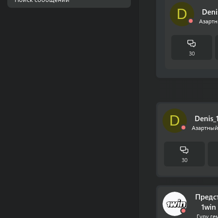
е
ч
D
Deni
м
а
Азартн
ы
л
а
30
D
Denis_
Азартный
30
Предс
1win
Гуру ге