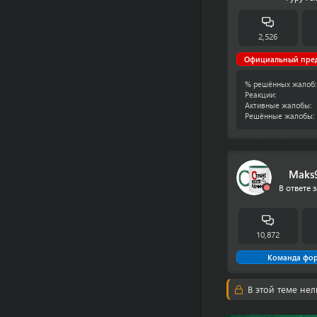
2,526
Официальный пред
% решённых жалоб
Реакции
Активные жалобы
Решённые жалобы
Maks
В ответе з
10,872
Команда фо
В этой теме нел