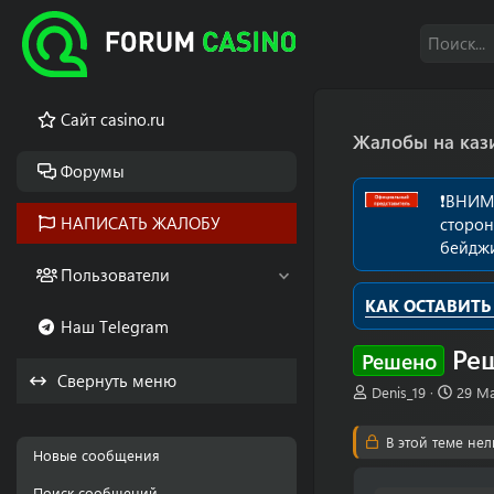
Cайт casino.ru
Жалобы на каз
Форумы
❗️ВНИМ
НАПИСАТЬ ЖАЛОБУ
сторон
бейдж
Пользователи
КАК ОСТАВИТЬ
Наш Telegram
Ре
Решено
Свернуть меню
А
Д
Denis_19
29 М
в
а
т
т
В этой теме нел
о
а
Новые сообщения
р
н
т
а
Поиск сообщений