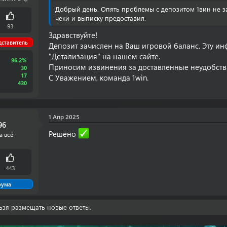
Добрый день. Опять проблемы с депозитом 1вин не за
чеки и выписку предоставил.
93
Здравствуйте!
ставитель
Депозит зачислен на Ваш игровой баланс. Эту и
"Детализация" на нашем сайте.
96.2%
Приносим извинения за доставленные неудобств
30
17
С Уважением, команда 1win.
430
1 Апр 2025
96
Решено
а всё
443
рума
ьзя размещать новые ответы.