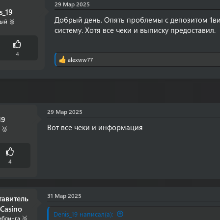
29 Мар 2025
s_19
Добрый день. Опять проблемы с депозитом 1ви
ый 🥈
систему. Хотя все чеки и выписку предоставил.
4
alexww77
Р
е
а
к
ц
и
и
29 Мар 2025
:
19
Вот все чеки и информация
 🥈
4
31 Мар 2025
тавитель
 Casino
Denis_19 написал(а):
мблинга 🥉