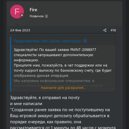
Fire
F
Новичок 🥇
24 Фев 2025
#18
Представитель 1win Casino написал(а):
Здравствуйте! По вашей заявке PMNT-2098977
специалисты запрашивают дополнительную
информацию.
Пришлите нам, пожалуйста, в чат поддержки или на
почту support выписку по банковскому счету, где будет
отображена данная операция.
Мы направим информацию специалистам, и
поспособствуем скорейшему зачислению средств.
Нажмите для раскрытия...
С Уважением, команда 1win.
Здравствуйте, я отправил на почту
и мне написали
"Созданная ранее заявка по не поступившему на
Ваш игровой аккаунт депозиту обрабатывается в
порядке очереди, как правило, она
рассматривается от 1 минуты до 48 часов с момента