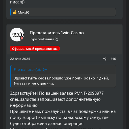
писал))
Всем остальным
- трудно не заметить, что это казино
(как и другие, впрочем) часто игнорирует жалобы. Но
Maks96
Р
каждый день у них есть и успешные кейсы. Мы
е
призываем
не флудить в темах жалоб
, ведь вы
а
можете
обсудить казино в других темах форума
. Чем
к
сильнее зафлужена тема, тем меньшая вероятность,
Представитель 1win Casino
ц
что представитель будет разбираться с полотнами
и
Гуру гемблинга 🥉
текста и искать сообщения от топикстартера.
Если
и
:
ваша жалоба игнорируется, советую поднимать ее
Официальный представитель
ее время от времени, чтобы она не терялась на
форуме.
22 Фев 2025
#16
Очень надеюсь на понимание.
Fire написал(а):
Здравствуйте снова,прошло уже почти ровно 7 дней,
1win так и не ответили.
Здравствуйте! По вашей заявке PMNT-2098977
специалисты запрашивают дополнительную
информацию.
Пришлите нам, пожалуйста, в чат поддержки или на
почту support выписку по банковскому счету, где
будет отображена данная операция.