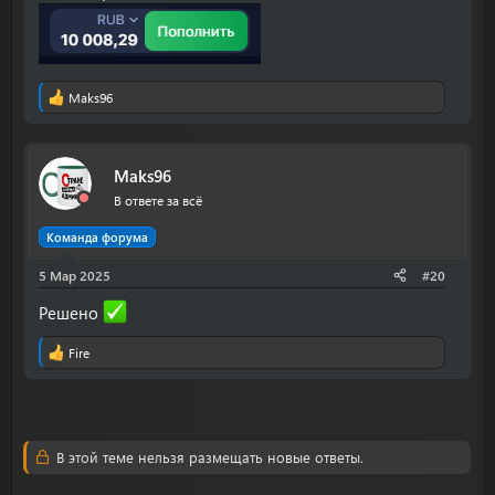
Maks96
Р
е
а
к
Maks96
ц
и
В ответе за всё
и
:
Команда форума
5 Мар 2025
#20
Решено
Fire
Р
е
а
к
ц
и
В этой теме нельзя размещать новые ответы.
и
: