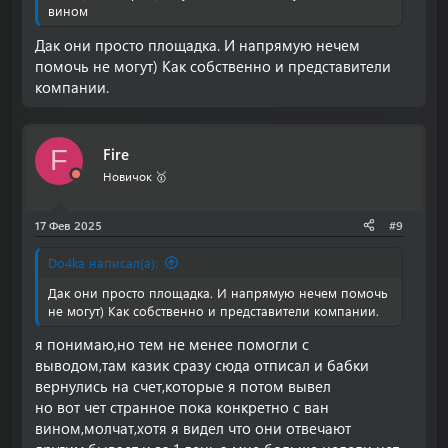
вином
Дак они просто площадка. И напрямую нечем
помочь не могут) Как собственно и представители
компании.
Fire
F
Новичок 🥇
17 Фев 2025
#9
Do4ka написал(а):
Дак они просто площадка. И напрямую нечем помочь
не могут) Как собственно и представители компании.
я понимаю,но тем не менее помогли с
выводом,там казик сразу сюда отписал и бабки
вернулись на счет,которые я потом вывел
но вот чет странное пока конкретно с ван
вином,молчат,хотя я видел что они отвечают