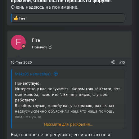
времени, чтобы она не терялась на форуме.
Очень надеюсь на понимание.
Fire
Р
е
а
к
Fire
F
ц
и
Новичок 🥇
и
:
18 Фев 2025
#15
Maks96 написал(а):
Приветствую!
Интересно у вас получается. "Форум говна! Кстати, вот
моя жалоба, помогите!". Вы не в цирке, случаем,
работаете?
В любом случае, жалобу вашу закрываю, раз вы так
недвусмысленно объяснили нам, что наша помощь
вам не нужна.
Нажмите для раскрытия...
На досуге ознакомьтесь с
правилами
подачи жалоб -
особенно с тем, что выделено красным.
Вы, главное не перепутайте, если что это не я