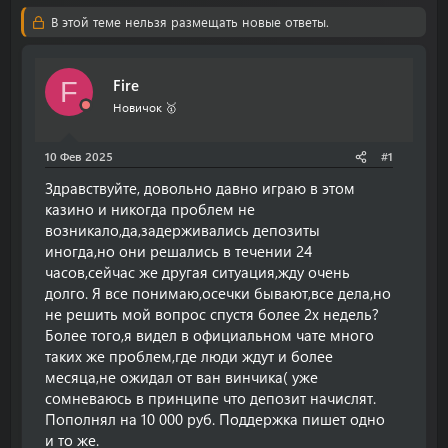
т
т
В этой теме нельзя размещать новые ответы.
о
а
р
н
т
а
Fire
е
ч
F
м
а
Новичок 🥇
ы
л
а
10 Фев 2025
#1
Здравствуйте, довольно давно играю в этом
казино и никогда проблем не
возникало,да,задерживались депозиты
иногда,но они решались в течении 24
часов,сейчас же другая ситуация,жду очень
долго. Я все понимаю,осечки бывают,все дела,но
не решить мой вопрос спустя более 2х недель?
Более того,я видел в официальном чате много
таких же проблем,где люди ждут и более
месяца,не ожидал от ван винчика( уже
сомневаюсь в принципе что депозит начислят.
Пополнял на 10 000 руб. Поддержка пишет одно
и то же.