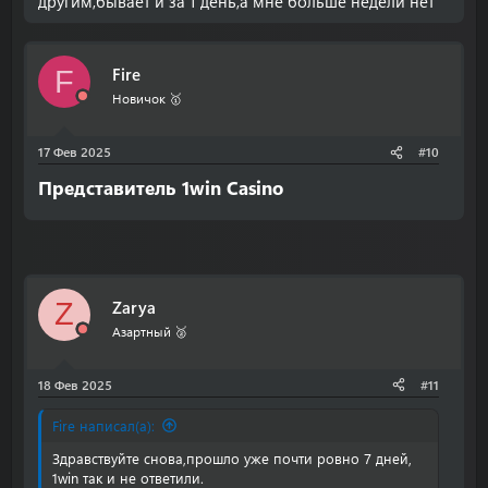
другим,бывает и за 1 день,а мне больше недели нет
Fire
F
Новичок 🥇
17 Фев 2025
#10
Представитель 1win Casino
Zarya
Z
Азартный 🥈
18 Фев 2025
#11
Fire написал(а):
Здравствуйте снова,прошло уже почти ровно 7 дней,
1win так и не ответили.