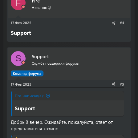
Fire
F
Новичок 🥇
17 Фев 2025
#4
Support
Support
S
Служба поддержки форума
Команда форума
17 Фев 2025
#5
Fire написал(а):
Support
Добрый вечер. Ожидайте, пожалуйста, ответ от
представителя казино.