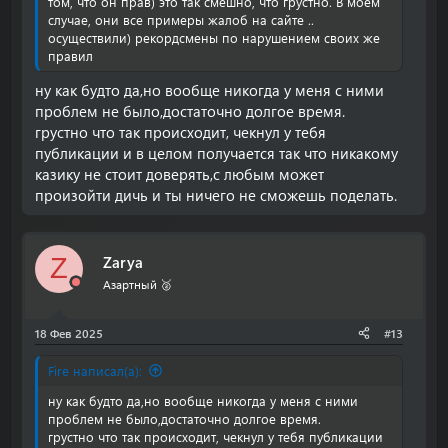
том, что он прав) это так смешно, что грустно. В моем
случае, они все примеры жалоб на сайте ..
осуществили) рекордсмены по нарушением своих же
правил
ну как будто да,но вообще никогда у меня с ними
проблем не было,достаточно долгое время.
грустно что так происходит, чекнул у тебя
публикации и в целом получается так что никакому
казику не стоит доверять,с любым может
произойти дичь и ты ничего не сможешь поделать.
Zarya
Z
Азартный 🥈
18 Фев 2025
#13
Fire написал(а):
ну как будто да,но вообще никогда у меня с ними
проблем не было,достаточно долгое время.
грустно что так происходит, чекнул у тебя публикации