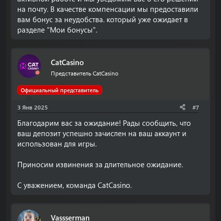
на почту. В качестве компенсации мы предоставили
вам бонус за неудобства. который уже ожидает в
разделе "Мои бонусы".
CatCasino
Представитель CatCasino
Официальный представитель
3 Янв 2025
#7
Благодарим вас за ожидание! Рады сообщить, что
ваш депозит успешно зачислен на ваш аккаунт и
использован для игры.
Приносим извинения за длительное ожидание.
С уважением, команда CatCasino.
Vassserman