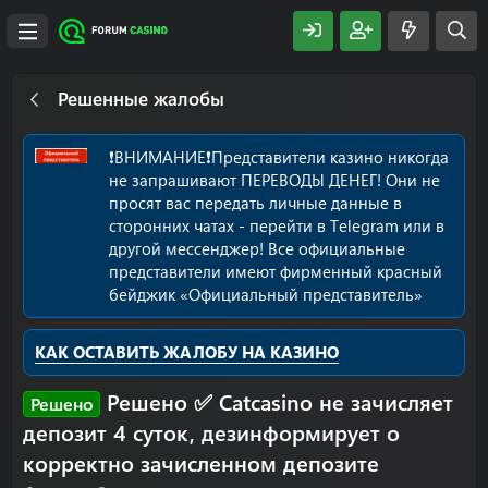
Решенные жалобы
❗️ВНИМАНИЕ❗️Представители казино никогда
не запрашивают ПЕРЕВОДЫ ДЕНЕГ! Они не
просят вас передать личные данные в
сторонних чатах - перейти в Telegram или в
другой мессенджер! Все официальные
представители имеют фирменный красный
бейджик «Официальный представитель»
КАК ОСТАВИТЬ ЖАЛОБУ НА КАЗИНО
Решено ✅ Catcasino не зачисляет
Решено
депозит 4 суток, дезинформирует о
корректно зачисленном депозите