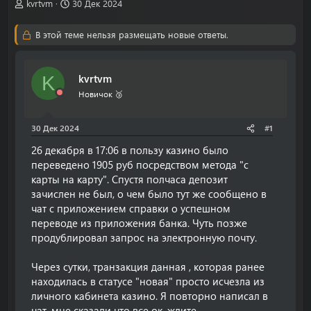
А
Д
kvrtvm
30 Дек 2024
в
а
т
т
В этой теме нельзя размещать новые ответы.
о
а
р
н
т
а
kvrtvm
е
ч
K
м
а
Новичок 🥉
ы
л
а
30 Дек 2024
#1
26 декабря в 17:06 в пользу казино было
переведено 1905 руб посредством метода "с
карты на карту". Спустя полчаса депозит
зачислен не был, о чем было тут же сообщено в
чат с приложением справки о успешном
переводе из приложения банка. Чуть позже
продублировал запрос на электронную почту.
Через сутки, транзакция данная , которая ранее
находилась в статусе "новая" просто исчезла из
личного кабинета казино. Я повторно написал в
чат, мне сказали что все ок, ждите.