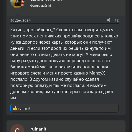
Фартовый 🥉
30 Дек 2024
#2
Какие ,,провайдеры,,? Сколько вам говорить,что у
этих помоек нет никаких провайдеров,а есть только
кучка дропов,через карты которых они получают
деньги. И если этот дроп их решить кинуть,то им
они ничего с этим сделать не могут. У меня было
пару раз,что дроп получал перевод но не на тот
банк который указан в реквизитах пополнения
игрового счета,и меня просто казино ManeyX
послало. В другом казино случайно сделал
повторную оплату,и так же послали. Я им,этим
дропам звонил,там тупо гастеры свои карты дают
им
ruinanit
Р
е
а
к
ruinanit
ц