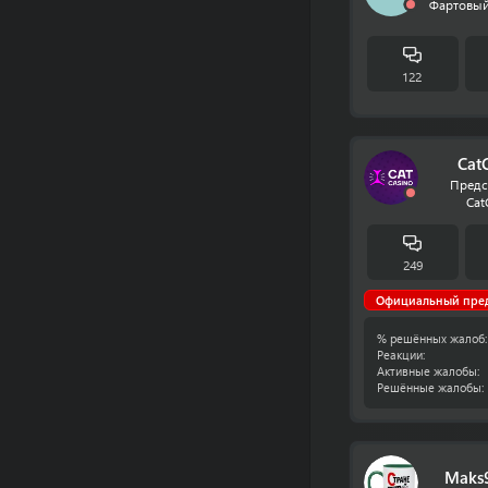
Фартовый
122
Cat
Предс
Cat
249
Официальный пред
% решённых жалоб
Реакции
Активные жалобы
Решённые жалобы
Maks