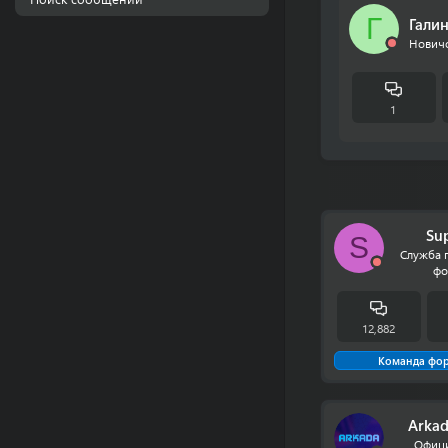
е
ч
Г
Гали
м
а
Новичо
ы
л
а
1
Su
S
Служба 
фо
12,882
Команда фо
Arkad
Офиц