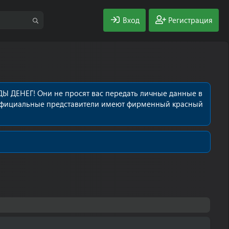
Вход
Регистрация
Ы ДЕНЕГ! Они не просят вас передать личные данные в
се официальные представители имеют фирменный красный