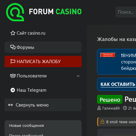
Cайт casino.ru
Жалобы на каз
Форумы
❗️ВНИМ
НАПИСАТЬ ЖАЛОБУ
сторон
бейдж
Пользователи
КАК ОСТАВИТЬ
Наш Telegram
Ре
Решено
Свернуть меню
А
Д
Галина89
21 
в
а
т
т
В этой теме нел
о
а
Новые сообщения
р
н
т
а
Поиск сообщений