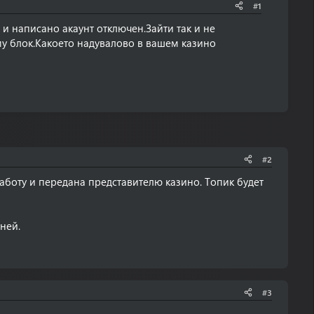
#1
 и написано акаунт отключен.Зайти так и не
му блок.Какоето надувалово в вашем казино
#2
аботу и передана представителю казино. Топик будет
ней.
#3