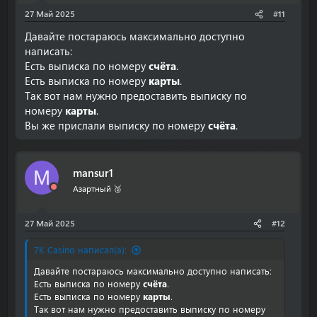
27 Май 2025
#11
Давайте постараюсь максимально доступно
написать:
Есть выписка по номеру
счёта
.
Есть выписка по номеру
карты
.
Так вот нам нужно предоставить выписку по
номеру
карты
.
Вы же прислали выписку по номеру
счёта
.
mansur1
M
Азартный 🥈
27 Май 2025
#12
7K Casino написал(а):
Давайте постараюсь максимально доступно написать:
Есть выписка по номеру
счёта
.
Есть выписка по номеру
карты
.
Так вот нам нужно предоставить выписку по номеру