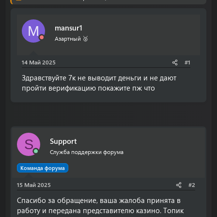
о
а
р
н
т
а
mansur1
е
ч
M
м
а
Азартный 🥈
ы
л
а
14 Май 2025
#1
Здравствуйте 7к не выводит деньги и не дают
пройти верификацию покажите пж что
Support
S
Служба поддержки форума
Команда форума
15 Май 2025
#2
Спасибо за обращение, ваша жалоба принята в
работу и передана представителю казино. Топик