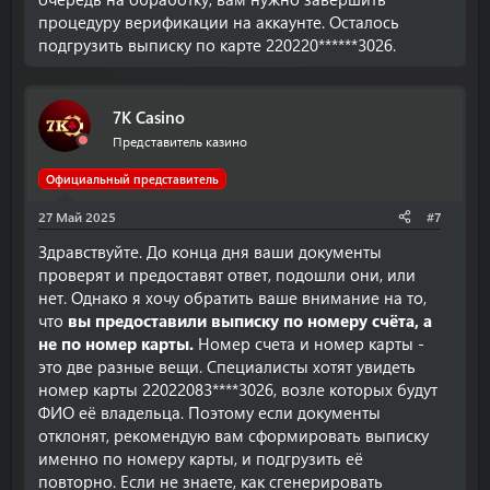
процедуру верификации на аккаунте. Осталось
подгрузить выписку по карте 220220******3026.
7K Casino
Представитель казино
Официальный представитель
27 Май 2025
#7
Здравствуйте. До конца дня ваши документы
проверят и предоставят ответ, подошли они, или
нет. Однако я хочу обратить ваше внимание на то,
что
вы предоставили выписку по номеру счёта, а
не по номер карты.
Номер счета и номер карты -
это две разные вещи. Специалисты хотят увидеть
номер карты 22022083****3026, возле которых будут
ФИО её владельца. Поэтому если документы
отклонят, рекомендую вам сформировать выписку
именно по номеру карты, и подгрузить её
повторно. Если не знаете, как сгенерировать