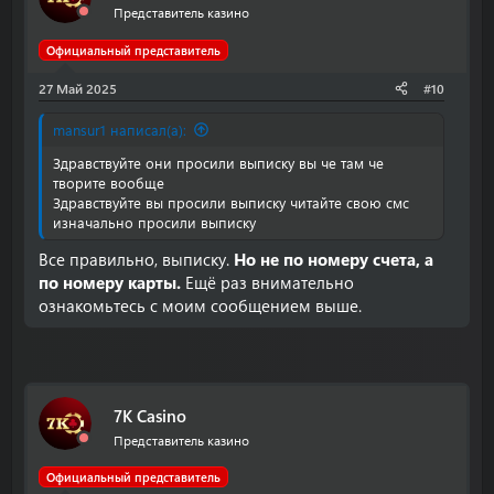
Представитель казино
Официальный представитель
27 Май 2025
#10
mansur1 написал(а):
Здравствуйте они просили выписку вы че там че
творите вообще
Здравствуйте вы просили выписку читайте свою смс
изначально просили выписку
Все правильно, выписку.
Но не по номеру счета, а
по номеру карты.
Ещё раз внимательно
ознакомьтесь с моим сообщением выше.
7K Casino
Представитель казино
Официальный представитель