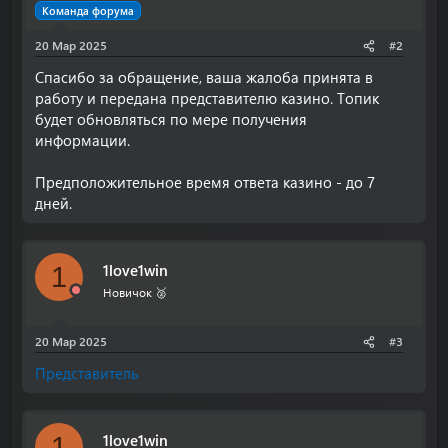
Команда форума
20 Мар 2025
#2
Спасибо за обращение, ваша жалоба принята в
работу и передана представителю казино. Топик
будет обновляться по мере получения
информации.
Предположительное время ответа казино - до 7
дней.
1love1win
1
Новичок 🥈
20 Мар 2025
#3
Представитель
1love1win
1