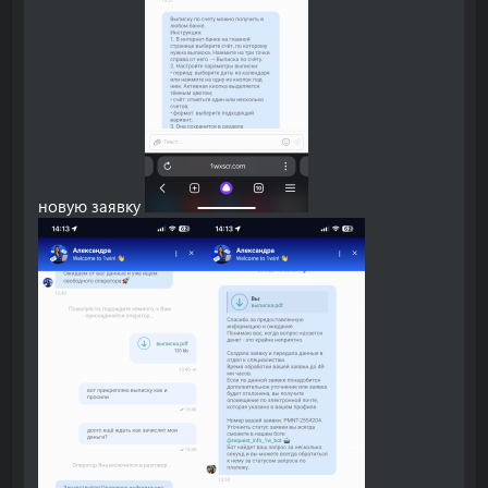
новую заявку