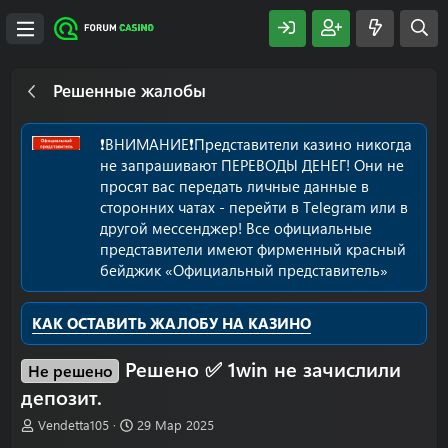
Решенные жалобы
❗️ВНИМАНИЕ❗️Представители казино никогда
не запрашивают ПЕРЕВОДЫ ДЕНЕГ! Они не
просят вас передать личные данные в
сторонних чатах - перейти в Telegram или в
другой мессенджер! Все официальные
представители имеют фирменный красный
бейджик «Официальный представитель»
КАК ОСТАВИТЬ ЖАЛОБУ НА КАЗИНО
Решено ✅ 1win не зачислили
Не решено
депозит.
А
Д
Vendetta105
29 Мар 2025
в
а