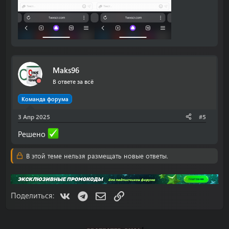
Maks96
В ответе за всё
Команда форума
3 Апр 2025
#5
Решено
В этой теме нельзя размещать новые ответы.
VK
Telegram
Электронная почта
Ссылка
Поделиться: