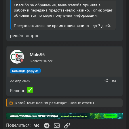
Спасибо за обращение, ваша жалоба принята в
работу и передана представителю казино. Топик будет
обновляться по мере получения информации.
Предположительное время ответа казино - до 7 дней.
решён вопрос
Maks96
В ответе за всё
Команда форума
22 Апр 2025
#4
Решено
В этой теме нельзя размещать новые ответы.
VK
Telegram
Электронная почта
Ссылка
Поделиться: