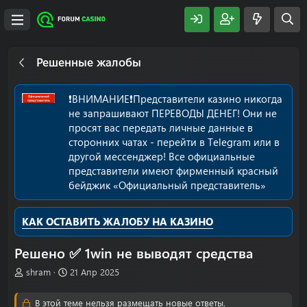
Решенные жалобы
❗️ВНИМАНИЕ❗️Представители казино никогда
не запрашивают ПЕРЕВОДЫ ДЕНЕГ! Они не
просят вас передать личные данные в
сторонних чатах - перейти в Telegram или в
другой мессенджер! Все официальные
представители имеют фирменный красный
бейджик «Официальный представитель»
КАК ОСТАВИТЬ ЖАЛОБУ НА КАЗИНО
Решено ✅ 1win не выводят средства
А
Д
shram
21 Апр 2025
в
а
т
т
В этой теме нельзя размещать новые ответы.