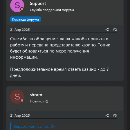
Support
S
Служба поддержки форума
Команда форума
21 Апр 2025
#2
Спасибо за обращение, ваша жалоба принята в
работу и передана представителю казино. Топик
будет обновляться по мере получения
информации.
Предположительное время ответа казино - до 7
дней.
shram
S
Новичок 🥈
21 Апр 2025
#3
Support написал(а):