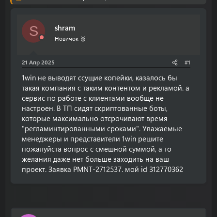
о
а
р
н
т
а
shram
е
ч
S
м
а
Новичок 🥈
ы
л
а
21 Апр 2025
#1
1win не выводят ссущие копейки, казалось бы
такая компания с таким контентом и рекламой. а
сервис по работе с клиентами вообще не
настроен. В ТП сидят скриптованные боты,
которые максимально отсрочивают время
"регламинтированными сроками". Уважаемые
менеджеры и представители 1win решите
пожалуйста вопрос с смешной суммой, а то
желания даже нет больше заходить на ваш
проект. Заявка PMNT-2712537. мой id 312770362