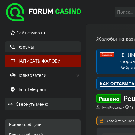
Cайт casino.ru
Жалобы на каз
Форумы
❗️ВНИМ
НАПИСАТЬ ЖАЛОБУ
сторон
бейдж
Пользователи
КАК ОСТАВИТЬ
Наш Telegram
Ре
Решено
Свернуть меню
А
Д
1winPretenz
13
в
а
т
т
В этой теме нел
о
а
Новые сообщения
р
н
т
а
Поиск сообщений