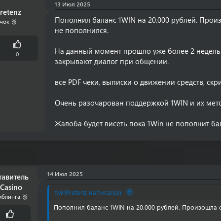
13 Июл 2025
retenz
Пополнил баланс 1WIN на 20.000 рублей. Прои
чок 🥉
не пополнился.
На данный момент прошло уже более 2 недель
0
закрывают диалог при общении.
все PDF чеки, выписки о движении средств, скр
Очень разочарован поддержкой 1WIN и их мет
Жалоба будет висеть пока 1Win не пополнит ба
14 Июл 2025
тавитель
 Casino
1winPretenz написал(а):
мблинга 🥉
Пополнил баланс 1WIN на 20.000 рублей. Произошла о