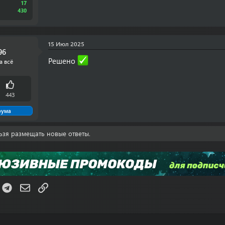
17
430
15 Июл 2025
96
Решено
а всё
443
рума
ьзя размещать новые ответы.
K
Telegram
Электронная почта
Ссылка