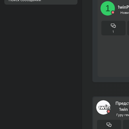
е
ч
1
1winP
м
а
Нови
ы
л
а
1
Предс
1win
Гуру ге