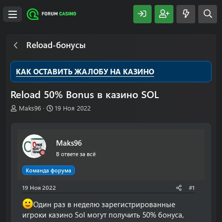
Reload-бонусы
КАК ОСТАВИТЬ ЖАЛОБУ НА КАЗИНО
Reload 50% Bonus в казино SOL
А
Д
Maks96
19 Ноя 2022
в
а
т
т
о
а
Maks96
р
н
т
а
В ответе за всё
е
ч
м
а
Команда форума
ы
л
19 Ноя 2022
а
#1
Один раз в неделю зарегистрированные
игроки казино Sol могут получить 50% бонуса,