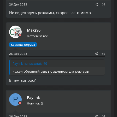
26 Дек 2023
#4
Не видел здесь рекламы, скорее всего мимо
Maks96
В ответе за всё
Команда форума
26 Дек 2023
#5
Paylink написал(а):
нужен обратный связь с админом для рекламы
В чем вопрос?
Paylink
P
Новичок 🥉
26 Дек 2023
#6