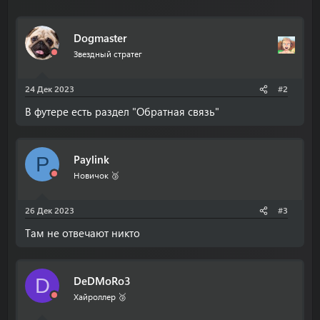
Dogmaster
Звездный стратег
24 Дек 2023
#2
В футере есть раздел "Обратная связь"
Paylink
P
Новичок 🥉
26 Дек 2023
#3
Там не отвечают никто
DeDMoRo3
D
Хайроллер 🥉