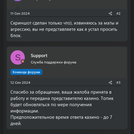
11 Сен 2024
#2
Скриншот сделан только что), извиняюсь за маты и
агрессию, вы не представляете как я устал просить
блок.
Support
S
Служба поддержки форума
Команда форума
12 Сен 2024
#3
Спасибо за обращение, ваша жалоба принята в
работу и передана представителю казино. Топик
будет обновляться по мере получения
информации.
Предположительное время ответа казино - до 7
дней.