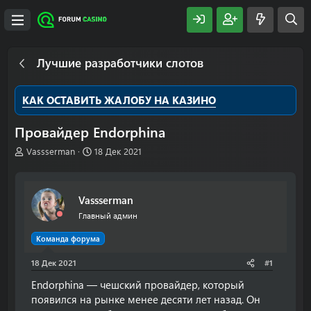
Лучшие разработчики слотов
КАК ОСТАВИТЬ ЖАЛОБУ НА КАЗИНО
Провайдер Endorphina
А
Д
Vassserman
18 Дек 2021
в
а
т
т
о
а
Vassserman
р
н
т
а
Главный админ
е
ч
м
а
Команда форума
ы
л
18 Дек 2021
а
#1
Endorphina — чешский провайдер, который
появился на рынке менее десяти лет назад. Он