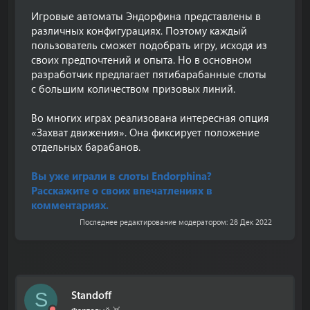
Игровые автоматы Эндорфина представлены в
различных конфигурациях. Поэтому каждый
пользователь сможет подобрать игру, исходя из
своих предпочтений и опыта. Но в основном
разработчик предлагает пятибарабанные слоты
с большим количеством призовых линий.
Во многих играх реализована интересная опция
«Захват движения». Она фиксирует положение
отдельных барабанов.
Вы уже играли в слоты Endorphina?
Расскажите о своих впечатлениях в
комментариях.
Последнее редактирование модератором:
28 Дек 2022
Standoff
S