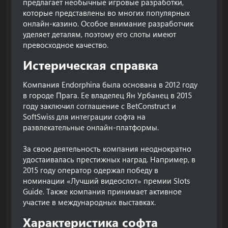
предлагает необычные игровые разработки,
которые представлены во многих популярных
онлайн-казино. Особое внимание разработчик
уделяет деталям, поэтому его слоты имеют
превосходное качество.
Истерическая справка​
Компания Endorphina была основана в 2012 году
в городе Прага. Ее владелец Ян Урбанец в 2015
году заключил соглашение с BetConstruct и
SoftSwiss для интеграции софта на
развлекательные онлайн-платформы.
За свою деятельность компания неоднократно
удостаивалась престижных наград. Например, в
2015 году оператор одержал победу в
номинации «Лучший видеослот» премии Slots
Guide. Также компания принимает активное
участие в международных выставках.
Характеристика софта​