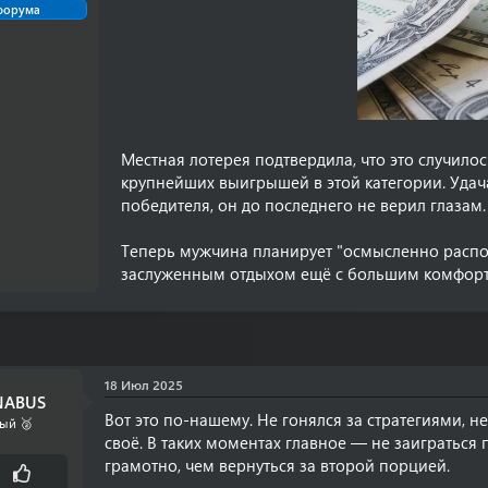
форума
Местная лотерея подтвердила, что это случило
крупнейших выигрышей в этой категории. Удач
победителя, он до последнего не верил глазам.
Теперь мужчина планирует "осмысленно распор
заслуженным отдыхом ещё с большим комфор
18 Июл 2025
ABUS
Вот это по-нашему. Не гонялся за стратегиями, н
ый 🥈
своё. В таких моментах главное — не заиграться 
грамотно, чем вернуться за второй порцией.