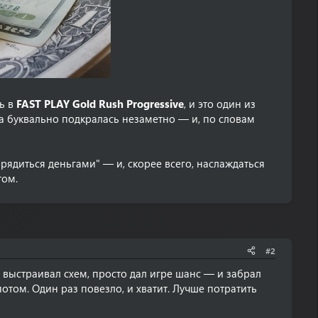
сь в
FAST PLAY Gold Rush Progressive
, и это один из
а буквально подкралась незаметно — и, по словам
ядиться деньгами" — и, скорее всего, наслаждаться
том.
#2
е выстраивал схем, просто дал игре шанс — и забрал
потом. Один раз повезло, и хватит. Лучше потратить