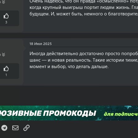
Очень надеюсь, что он правда «осмысленно» пот
 🥇
когда крупный выигрыш портит людям жизнь. Глав
будущем. И, может быть, немного о благотворите
3
18 Июл 2025
Иногда действительно достаточно просто попробо
 🥇
шанс — и новая реальность. Такие истории тихие
момент и выбор, что делать дальше.
1
K
Telegram
Электронная почта
Ссылка