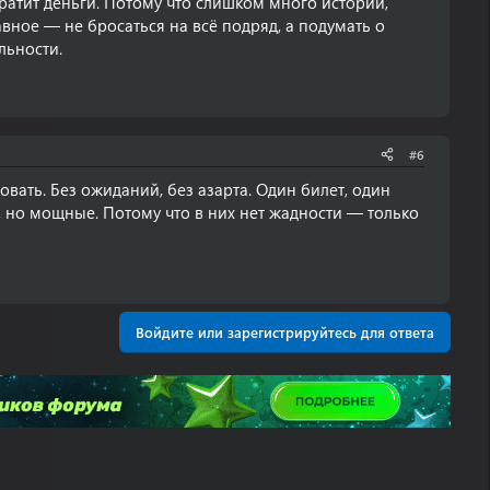
ратит деньги. Потому что слишком много историй,
ное — не бросаться на всё подряд, а подумать о
льности.
#6
вать. Без ожиданий, без азарта. Один билет, один
, но мощные. Потому что в них нет жадности — только
Войдите или зарегистрируйтесь для ответа