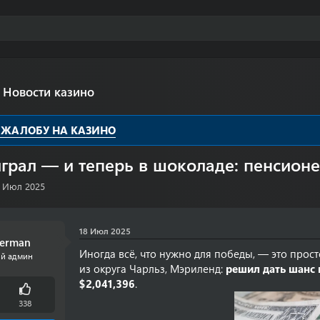
Новости казино
 ЖАЛОБУ НА КАЗИНО
грал — и теперь в шоколаде: пенсион
8 Июл 2025
18 Июл 2025
serman
Иногда всё, что нужно для победы, — это прос
ый админ
из округа Чарльз, Мэриленд:
решил дать шанс 
$2,041,396
.
338