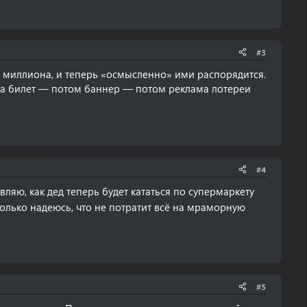
#3
а миллиона, и теперь «осмысленно» ими распорядится.
чала билет — потом баннер — потом реклама лотереи
#4
вляю, как дед теперь будет кататься по супермаркету
олько надеюсь, что не потратит всё на мраморную
#5