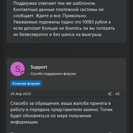
Поддержка отвечает тем же шаблоном.
Контактные данные платежной системы не
сообщает. Ждите и все. Прикольно.
Уважаемые лудоманы ладно это 10083 рубля а
если депозит больше не боитесь ли вы потерять
их безвозвратно и без шанса на выигрыш
Support
S
Служба поддержки форума
Команда форума
29 Апр 2025
#2
Спасибо за обращение, ваша жалоба принята в
работу и передана представителю казино. Топик
будет обновляться по мере получения
информации.