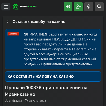
Оставить жалобу на казино
❗️ВНИМАНИЕ❗️Представители казино никогда
не запрашивают ПЕРЕВОДЫ ДЕНЕГ! Они не
просят вас передать личные данные в
сторонних чатах - перейти в Telegram или в
другой мессенджер! Все официальные
представители имеют фирменный красный
бейджик «Официальный представитель»
КАК ОСТАВИТЬ ЖАЛОБУ НА КАЗИНО
Пропали 10083₽ при пополнении на
Ирвинказино
А
Д
andra272
28 Апр 2025
в
а