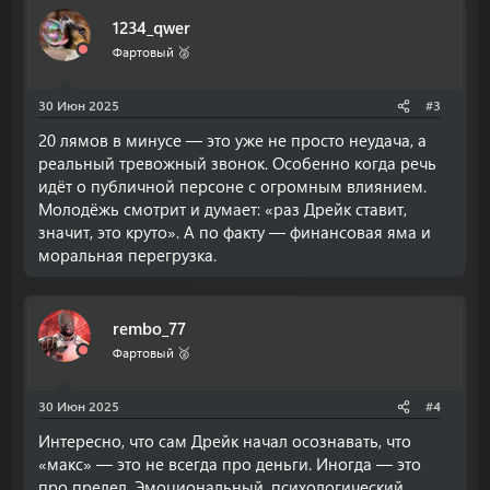
1234_qwer
Фартовый 🥈
30 Июн 2025
#3
20 лямов в минусе — это уже не просто неудача, а
реальный тревожный звонок. Особенно когда речь
идёт о публичной персоне с огромным влиянием.
Молодёжь смотрит и думает: «раз Дрейк ставит,
значит, это круто». А по факту — финансовая яма и
моральная перегрузка.
rembo_77
Фартовый 🥈
30 Июн 2025
#4
Интересно, что сам Дрейк начал осознавать, что
«макс» — это не всегда про деньги. Иногда — это
про предел. Эмоциональный, психологический.