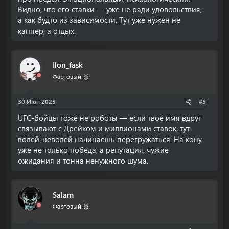
Видно, что его ставки — уже не ради удовольствия,
а как будто из зависимости. Тут уже нужен не
каппер, а отдых.
Ilon_fask
Фартовый 🥈
30 Июн 2025
#5
UFC-бойцы тоже не роботы — если твое имя вдруг
связывают с Дрейком и миллионами ставок, тут
волей-неволей начинаешь перегружаться. На кону
уже не только победа, а репутация, чужие
ожидания и тонна ненужного шума.
Salam
Фартовый 🥈