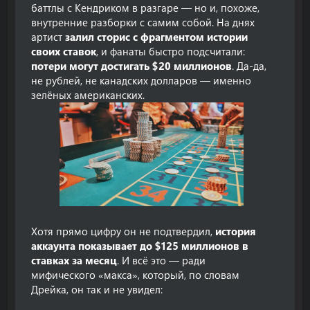
баттлы с Кендриком в разгаре — но и, похоже,
внутренние разборки с самим собой. На днях
артист
залил сторис с фрагментом истории
своих ставок
, и фанаты быстро подсчитали:
потери могут достигать $20 миллионов
. Да-да,
не рублей, не канадских долларов — именно
зелёных американских.
Хотя прямо цифру он не подтвердил,
история
аккаунта показывает до $125 миллионов в
ставках за месяц
. И всё это — ради
мифического «макса», который, по словам
Дрейка, он так и не увидел: