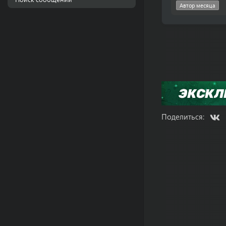
Автор месяца
V
Поделиться: