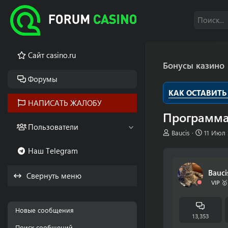
Cайт casino.ru
Бонусы казино
Форумы
КАК ОСТАВИТЬ
НАПИСАТЬ ЖАЛОБУ
Программа 
Пользователи
А
Д
Baucis
11 Июл
в
а
Наш Telegram
т
т
о
а
р
н
Bauci
Свернуть меню
т
а
VIP 🥇
е
ч
м
а
ы
л
Новые сообщения
а
13,353
Поиск сообщений