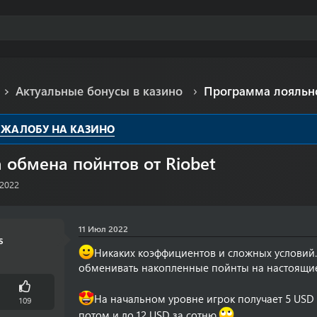
Актуальные бонусы в казино
Программа лояльн
 ЖАЛОБУ НА КАЗИНО
обмена пойнтов от Riobet
 2022
11 Июл 2022
s
Никаких коэффициентов и сложных условий.
обменивать накопленные пойнты на настоящи
На начальном уровне игрок получает 5 USD з
109
потом и до 12 USD за сотню.