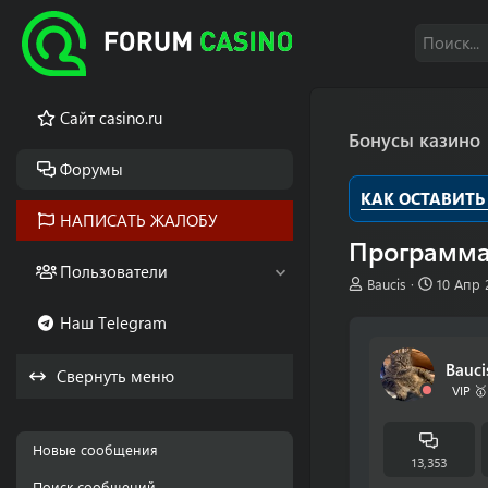
Cайт casino.ru
Бонусы казино
Форумы
КАК ОСТАВИТЬ
НАПИСАТЬ ЖАЛОБУ
Программа 
Пользователи
А
Д
Baucis
10 Апр 
в
а
Наш Telegram
т
т
о
а
р
н
Bauci
Свернуть меню
т
а
VIP 🥇
е
ч
м
а
ы
л
Новые сообщения
а
13,353
Поиск сообщений