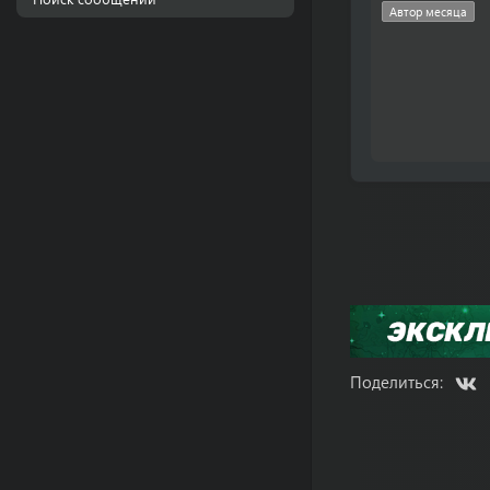
Автор месяца
V
Поделиться: