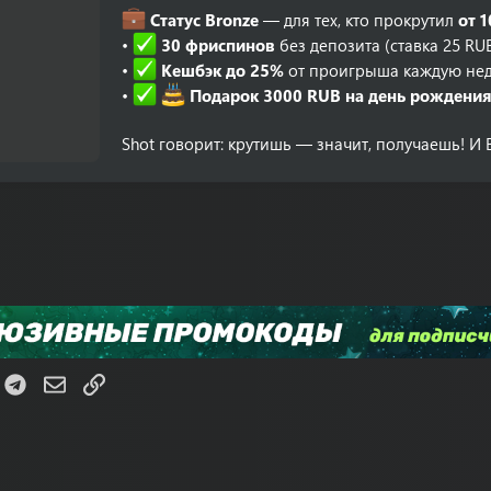
Статус Bronze
— для тех, кто прокрутил
от 
•
30 фриспинов
без депозита (ставка 25 RU
•
Кешбэк до 25%
от проигрыша каждую не
•
Подарок 3000 RUB на день рождени
Shot говорит: крутишь — значит, получаешь! И
K
Telegram
Электронная почта
Ссылка