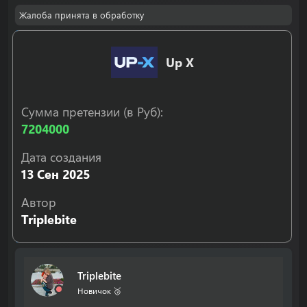
т
т
Жалоба принята в обработку
о
а
р
н
т
а
е
ч
Up X
м
а
ы
л
а
Сумма претензии (в Руб)
7204000
Дата создания
13 Сен 2025
Автор
Triplebite
Triplebite
Новичок 🥉