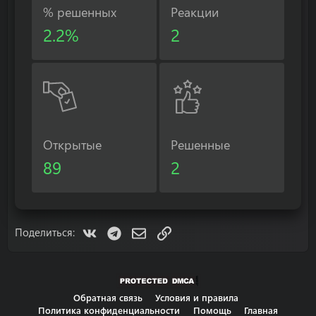
% решенных
Реакции
2.2%
2
Открытые
Решенные
89
2
VK
Telegram
Электронная почта
Ссылка
Поделиться:
Обратная связь
Условия и правила
Политика конфиденциальности
Помощь
Главная