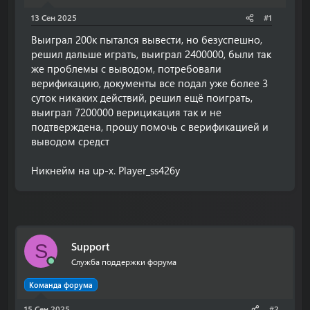
13 Сен 2025
#1
Выиграл 200к пытался вывести, но безуспешно,
решил дальше играть, выиграл 2400000, были так
же проблемы с выводом, потребовали
верификацию, документы все подал уже более 3
суток никаких действий, решил ещё поиграть,
выиграл 7200000 верицикация так и не
подтверждена, прошу помочь с верификацией и
выводом средст
Никнейм на up-x. Player_ss426y
Support
S
Служба поддержки форума
Команда форума
15 Сен 2025
#2