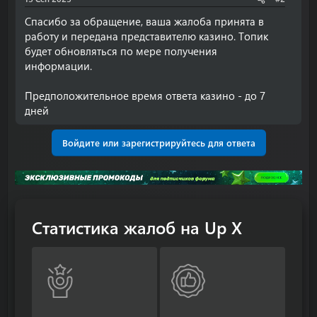
Спасибо за обращение, ваша жалоба принята в
работу и передана представителю казино. Топик
будет обновляться по мере получения
информации.
Предположительное время ответа казино - до 7
дней
Войдите или зарегистрируйтесь для ответа
Статистика жалоб на Up X