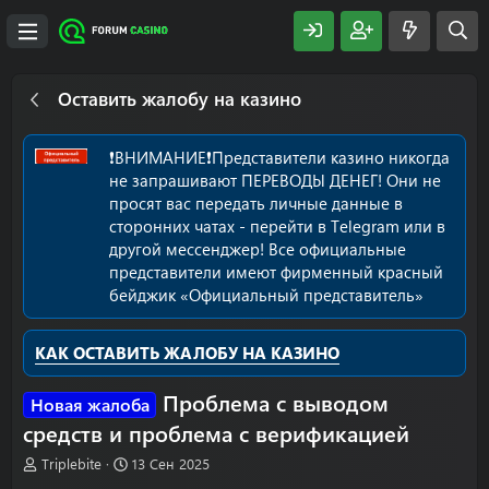
Оставить жалобу на казино
❗️ВНИМАНИЕ❗️Представители казино никогда
не запрашивают ПЕРЕВОДЫ ДЕНЕГ! Они не
просят вас передать личные данные в
сторонних чатах - перейти в Telegram или в
другой мессенджер! Все официальные
представители имеют фирменный красный
бейджик «Официальный представитель»
КАК ОСТАВИТЬ ЖАЛОБУ НА КАЗИНО
Проблема с выводом
Новая жалоба
средств и проблема с верификацией
А
Д
Triplebite
13 Сен 2025
в
а