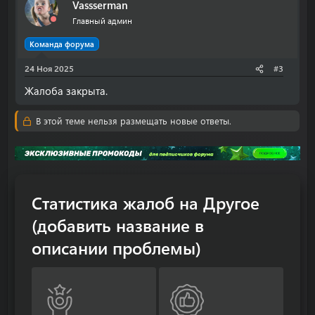
Vassserman
Главный админ
Команда форума
24 Ноя 2025
#3
Жалоба закрыта.
В этой теме нельзя размещать новые ответы.
Статистика жалоб на Другое
(добавить название в
описании проблемы)