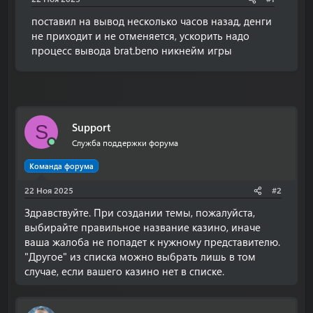
поставил на вывод несколько часов назад, денги
не приходит и не отменяется, ускорить надо
процесс вывода brat.beno никнейм игры
Support
S
Служба поддержки форума
Команда форума
22 Ноя 2025
#2
Здравствуйте. При создании темы, пожалуйста,
выбирайте правильное название казино, иначе
ваша жалоба не попадет к нужному представителю.
"Другое" из списка можно выбрать лишь в том
случае, если вашего казино нет в списке.