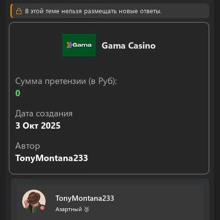
т
т
В этой теме нельзя размещать новые ответы.
о
а
р
н
т
а
е
ч
Gama Casino
м
а
ы
л
а
Сумма претензии (в Руб)
0
Дата создания
3 Окт 2025
Автор
TonyMontana233
TonyMontana233
Азартный 🥉