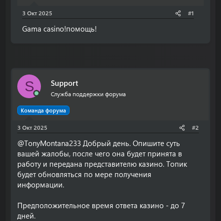
3 Окт 2025
#1
Gama casino!помощь!
Support
S
Служба поддержки форума
Команда форума
3 Окт 2025
#2
@TonyMontana233
Добрый день. Опишите суть
вашей жалобы, после чего она будет принята в
работу и передана представителю казино. Топик
будет обновляться по мере получения
информации.
Предположительное время ответа казино - до 7
дней.