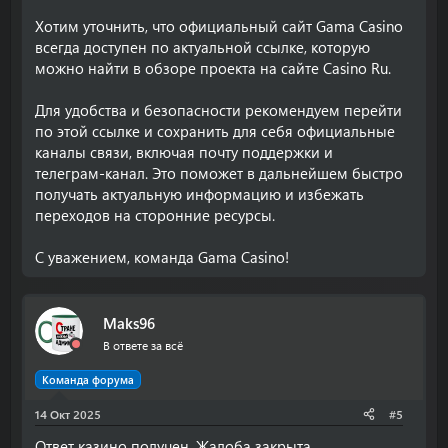
Хотим уточнить, что официальный сайт Gama Casino
всегда доступен по актуальной ссылке, которую
можно найти в обзоре проекта на сайте Casino Ru.
Для удобства и безопасности рекомендуем перейти
по этой ссылке и сохранить для себя официальные
каналы связи, включая почту поддержки и
телеграм-канал. Это поможет в дальнейшем быстро
получать актуальную информацию и избежать
переходов на сторонние ресурсы.
С уважением, команда Gama Casino!
Maks96
В ответе за всё
Команда форума
14 Окт 2025
#5
Ответ казино получен. Жалоба закрыта.