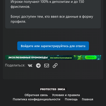
Игроки получают 100% к депозитам и до 150
фриспинов.
Бонус доступен тем, кто ввел все данные в форму
профиля.
Войдите или зарегистрируйтесь для ответа
VK
Telegram
Электронная почта
Ссылка
Поделиться:
Обратная связь
Условия и правила
Политика конфиденциальности
Помощь
Главная