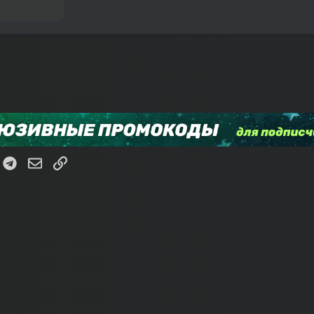
K
Telegram
Электронная почта
Ссылка