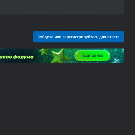
Войдите или зарегистрируйтесь для ответа