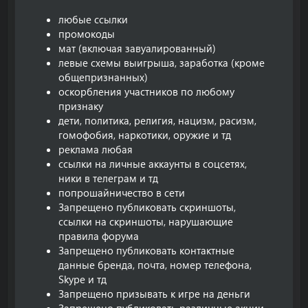
любые ссылки
промокоды
мат (включая завуалированный)
левые схемы выигрыша, заработка (кроме
общепризнанных)
оскорбления участников по любому
признаку
дети, политика, религия, нацизм, расизм,
гомофобия, наркотики, оружие и тд
реклама любая
ссылки на личные аккаунты в соцсетях,
ники в телеграм и тд
попрошайничество в сети
Запрещено публиковать скриншоты,
ссылки на скриншоты, нарушающие
правила форума
Запрещено публиковать контактные
данные бренда, почта, номер телефона,
Skype и тд
Запрещено призывать к игре на деньги