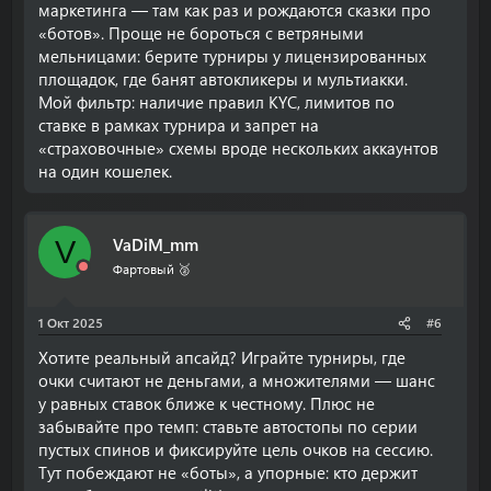
маркетинга — там как раз и рождаются сказки про
«ботов». Проще не бороться с ветряными
мельницами: берите турниры у лицензированных
площадок, где банят автокликеры и мультиакки.
Мой фильтр: наличие правил KYC, лимитов по
ставке в рамках турнира и запрет на
«страховочные» схемы вроде нескольких аккаунтов
на один кошелек.
VaDiM_mm
V
Фартовый 🥈
1 Окт 2025
#6
Хотите реальный апсайд? Играйте турниры, где
очки считают не деньгами, а множителями — шанс
у равных ставок ближе к честному. Плюс не
забывайте про темп: ставьте автостопы по серии
пустых спинов и фиксируйте цель очков на сессию.
Тут побеждают не «боты», а упорные: кто держит