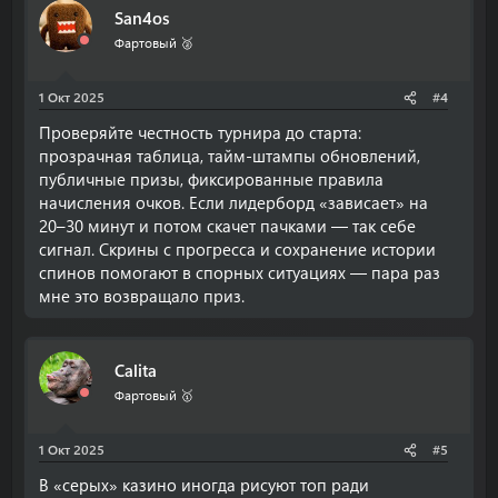
San4os
Фартовый 🥈
1 Окт 2025
#4
Проверяйте честность турнира до старта:
прозрачная таблица, тайм-штампы обновлений,
публичные призы, фиксированные правила
начисления очков. Если лидерборд «зависает» на
20–30 минут и потом скачет пачками — так себе
сигнал. Скрины с прогресса и сохранение истории
спинов помогают в спорных ситуациях — пара раз
мне это возвращало приз.
Calita
Фартовый 🥇
1 Окт 2025
#5
В «серых» казино иногда рисуют топ ради