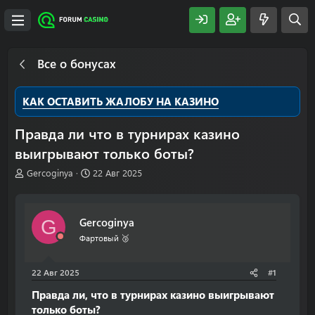
Все о бонусах
КАК ОСТАВИТЬ ЖАЛОБУ НА КАЗИНО
Правда ли что в турнирах казино
выигрывают только боты?
А
Д
Gercoginya
22 Авг 2025
в
а
т
т
о
а
Gercoginya
G
р
н
т
а
Фартовый 🥉
е
ч
м
а
22 Авг 2025
#1
ы
л
а
Правда ли, что в турнирах казино выигрывают
только боты?