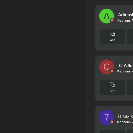
А
Аdidas
Фартовый
413
C
CTAJI
Фартовый
336
7
71rus-r
Фартовый