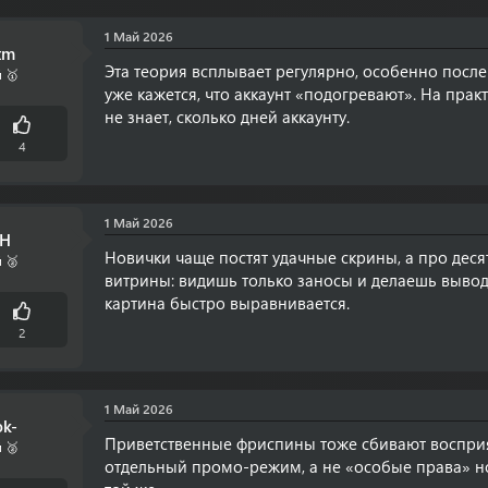
1 Май 2026
tm
Эта теория всплывает регулярно, особенно после
 🥇
уже кажется, что аккаунт «подогревают». На прак
не знает, сколько дней аккаунту.
4
1 Май 2026
uH
Новички чаще постят удачные скрины, а про десят
 🥈
витрины: видишь только заносы и делаешь вывод, ч
картина быстро выравнивается.
2
1 Май 2026
ok-
Приветственные фриспины тоже сбивают восприяти
 🥈
отдельный промо-режим, а не «особые права» но