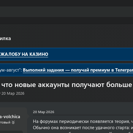
илка
 ЖАЛОБУ НА КАЗИНО
м-август":
Выполняй задания — получай премиум в Телегра
 что новые аккаунты получают больше
Д
20 Мар 2026
а
т
а
20 Мар 2026
н
a-volchica
а
На форумах периодически появляется теория, 
товый 🥈
ч
Обычно она возникает после удачного старта: 
а