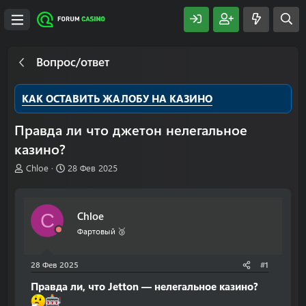
Вопрос/ответ
КАК ОСТАВИТЬ ЖАЛОБУ НА КАЗИНО
Правда ли что джетон нелегальное
казино?
А
Д
Chloe
28 Фев 2025
в
а
т
т
о
а
Chloe
C
р
н
т
а
Фартовый 🥉
е
ч
м
а
28 Фев 2025
#1
ы
л
а
Правда ли, что Jetton — нелегальное казино?