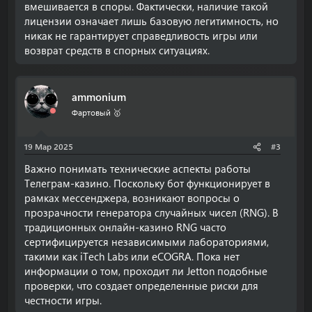
вмешивается в споры. Фактически, наличие такой
лицензии означает лишь базовую легитимность, но
никак не гарантирует справедливость игры или
возврат средств в спорных ситуациях.
ammonium
Фартовый 🥇
19 Мар 2025
#3
Важно понимать технические аспекты работы
Телеграм-казино. Поскольку бот функционирует в
рамках мессенджера, возникают вопросы о
прозрачности генератора случайных чисел (RNG). В
традиционных онлайн-казино RNG часто
сертифицируется независимыми лабораториями,
такими как iTech Labs или eCOGRA. Пока нет
информации о том, проходит ли Jetton подобные
проверки, что создает определенные риски для
честности игры.