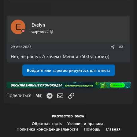
Evelyn
E
Фартовый 🥈
29 Авг 2023
#2
Нет, не растут. А зачем? Меня и х500 устроит))
Войдите или зарегистрируйтесь для ответа
VK
Telegram
Электронная почта
Ссылка
Поделиться:
Обратная связь
Условия и правила
Политика конфиденциальности
Помощь
Главная