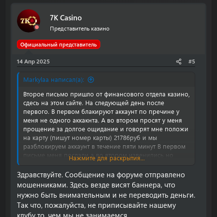
7K Casino
Представитель казино
Официальный представитель
14 Апр 2025
#5
Markylaa написал(а):
Второе письмо пришло от финансового отдела казино,
сдесь на этом сайте. На следующей день после
первого. В первом блакируют аккаунт по пречине у
меня не одного аккакнта. А во втором просят у меня
прощение за долгое ощидание и говорят мне положи
на карту (пишут номер карты) 21786руб и мы
разблокируем аккаунт в течение пяти минут В первом
письме меня послали а во втором извенились но
Нажмите для раскрытия...
поправили положить денег для проверки платёжное
системы. Не сто руб а именно 21786р.как вам такое.
Здравствуйте. Сообщение на форуме отправлено
Они нас вообще за тупых принимают (играков).
мошенниками. Здесь везде висят баннера, что
Посылаю скрины переписки, но сдесь их почему то
нужно быть внимательным и не переводить деньги.
скрывают.
Так что, пожалуйста, не приписывайте нашему
клубу то, чем мы не занимаемся.