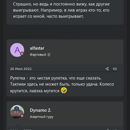
Страшно, но ведь я постоянно вижу, как другие
выигрывают. Например, в лив играх кто-то, кто
играет со мной, часто выигрывает.
alfastar
A
Фартовый 🥇
26 Июл 2022
#2
Рулетка - это чистая рулетка, что еще сказать.
Тактики здесь не может быть, только удача. Колесо
крутится, лавэха мутится
Dynamo 2.
Азартный гуру