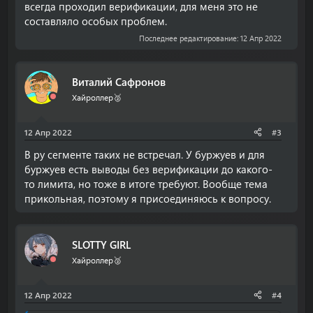
всегда проходил верификации, для меня это не
составляло особых проблем.
Последнее редактирование:
12 Апр 2022
Виталий Сафронов
Хайроллер🥈
12 Апр 2022
#3
В ру сегменте таких не встречал. У буржуев и для
буржуев есть выводы без верификации до какого-
то лимита, но тоже в итоге требуют. Вообще тема
прикольная, поэтому я присоединяюсь к вопросу.
SLOTTY GIRL
Хайроллер🥈
12 Апр 2022
#4