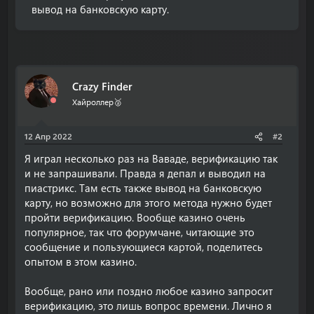
вывод на банковскую карту.
Crazy Finder
Хайроллер🥈
12 Апр 2022
#2
Я играл несколько раз на Ваваде, верификацию так
и не запрашивали. Правда я депал и выводил на
пиастрикс. Там есть также вывод на банковскую
карту, но возможно для этого метода нужно будет
пройти верификацию. Вообще казино очень
популярное, так что форумчане, читающие это
сообщение и пользующиеся картой, поделитесь
опытом в этом казино.
Вообще, рано или поздно любое казино запросит
верификацию, это лишь вопрос времени. Лично я