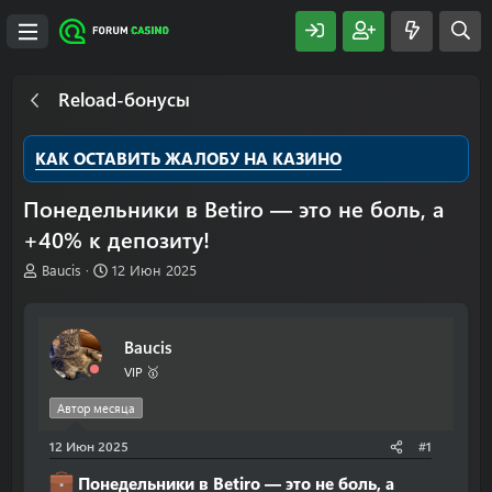
Reload-бонусы
КАК ОСТАВИТЬ ЖАЛОБУ НА КАЗИНО
Понедельники в Betiro — это не боль, а
+40% к депозиту!
А
Д
Baucis
12 Июн 2025
в
а
т
т
о
а
Baucis
р
н
т
а
VIP 🥇
е
ч
м
а
Автор месяца
ы
л
12 Июн 2025
а
#1
Понедельники в Betiro — это не боль, а