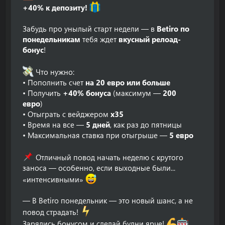
+40% к депозиту!
Забудь про унылый старт недели — в
Betiro по
понедельникам
тебя ждет
вкусный релоад-
бонус
!
Что нужно:
• Пополнить счет
на 20 евро или больше
• Получить
+40% бонуса
(максимум —
200
евро
)
• Отыграть с вейджером
x35
• Время на все —
5 дней
, как раз до пятницы
• Максимальная ставка при отыгрыше —
5 евро
Отличный повод начать неделю с крутого
заноса — особенно, если выходные были...
«интенсивными»
— В Betiro понедельник — это новый шанс, а не
повод страдать!
Зарядись бонусом и сделай будни ярче!