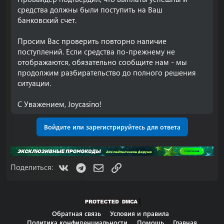
средства должны были поступить на Ваш
банковский счет.
Просим Вас проверить повторно наличие
поступлений. Если средства по-прежнему не
отображаются, обязательно сообщите нам - мы
продолжим разбирательство до полного решения
ситуации.
С Уважением, Joycasino!
Войдите или зарегистрируйтесь для ответа
VK
Telegram
Электронная почта
Ссылка
Поделиться:
Обратная связь
Условия и правила
Политика конфиденциальности
Помощь
Главная