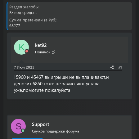
т
т
Раздел жалобы
о
а
Вывод средств
р
н
Сумма претензии (в Руб)
т
а
68277
е
ч
м
а
ы
л
а
ket92
K
Новичок 🥇
7 Июл 2025
#1
15960 и 45467 выигрыши не выплачивают,и
депозит 6850 тоже не зачисляют устала
уже,помогите пожалуйста
Support
S
Служба поддержки форума