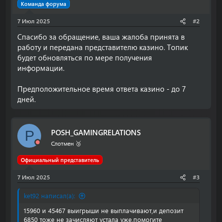
Команда форума
7 Июл 2025
#2
Спасибо за обращение, ваша жалоба принята в
работу и передана представителю казино. Топик
будет обновляться по мере получения
информации.
Предположительное время ответа казино - до 7
дней.
POSH_GAMINGRELATIONS
P
Слотмен 🥉
Официальный представитель
7 Июл 2025
#3
ket92 написал(а):
15960 и 45467 выигрыши не выплачивают,и депозит
6850 тоже не зачисляют устала уже,помогите