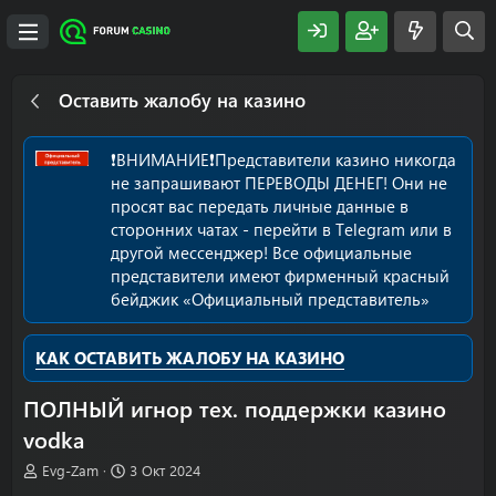
Оставить жалобу на казино
❗️ВНИМАНИЕ❗️Представители казино никогда
не запрашивают ПЕРЕВОДЫ ДЕНЕГ! Они не
просят вас передать личные данные в
сторонних чатах - перейти в Telegram или в
другой мессенджер! Все официальные
представители имеют фирменный красный
бейджик «Официальный представитель»
КАК ОСТАВИТЬ ЖАЛОБУ НА КАЗИНО
ПОЛНЫЙ игнор тех. поддержки казино
vodka
А
Д
Evg-Zam
3 Окт 2024
в
а