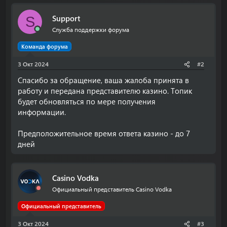
Support
S
Служба поддержки форума
Команда форума
3 Окт 2024
#2
Спасибо за обращение, ваша жалоба принята в
работу и передана представителю казино. Топик
будет обновляться по мере получения
информации.
Предположительное время ответа казино - до 7
дней
Casino Vodka
Официальный представитель Casino Vodka
Официальный представитель
3 Окт 2024
#3