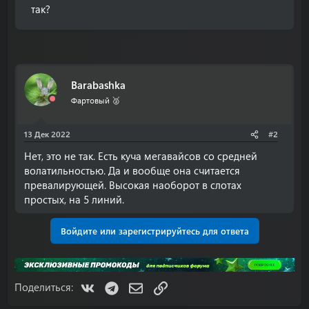
так?
Barabashka
Фартовый 🥈
13 Дек 2022
#2
Нет, это не так. Есть куча мегавайсов со средней
волатильностью. Да и вообще она считается
превалирующей. Высокая наоборот в слотах
простых, на 5 линий.
Войдите или зарегистрируйтесь для ответа
VK
Telegram
Электронная почта
Ссылка
Поделиться: